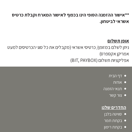
**אישור ההזמנה הסופי הינו בכפוף לאישור המארח וקבלת כרטיס 
אשראי לביטחון.
אופן תשלום
ניתן לשלם במזומן/ כרטיסי אשראי (מקבלים את כל סוגי הכרטיסים למעט 
אמריקן אקספרס)
אפליקציות תשלום (BIT, PAYBOX)
דף הבית
אודות
תנאי הזמנה
צור קשר
החדרים שלנו
סוויטה בלבן
בקתת תמר
בקתת רימון