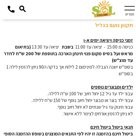
תפריט
תקנון נועם בגליל
זמני כניסה ויציאה ימים א-ו
כניסה מ 15:00  -  יציאה עד 11:00  
בשבת
   יציאה עד 13:30
 {בתיאום 
מראש ועל בסיס מקום פנוי תינתן הארכה בתוספת של 200 ש"ח לחדר 
עד מוצ"ש}
בסופ"ש ישנה הגבלה למינימום 2 לילות אך בדקה ה90 ניתן להזמין לילה 1 
בסופ"ש.
ילדים ומבוגרים נוספים
עבור ילד עד גיל 12 יחול חיוב של 100 ש"ח ללילה .
עבור ילד בוגר או מבוגר יחול חיוב נוסף של 150 ש"ח ללילה .
עבור תינוק עד גיל שנתיים לא יחול חיוב נוסף.
לא ניתן להזמין אורחים לצימר ללא אישור.
תנאי ביטול ביטול חינם
ביטול חינם בהזמנה זו יהיו לפי התנאים המוצגים בטופס ההזמנה הסופי