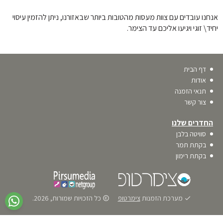
אנחנו עובדים עם צוות מעסות מהטובות ביותר שבאזורנו, ניתן להזמין עיסוי 
יחיד\ זוגי ויגיעו אליכם עד הצימר.
דף הבית
אודות
תנאי הזמנה
צור קשר
החדרים שלנו
סוויטה בלבן
בקתת תמר
בקתת רימון
מערכת הזמנות
צימרטופ
כל הזכויות שמורות, 2026.
copyrights
done