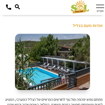
תפריט
אודות נועם בגליל
מתחם נופש יפהפה מול נוף לחורשים הפראיים של הגליל המערבי, המציע 
לזוגות ומשפחות חופשה כפרית מצויינת, המלווה באירוח אדיב והמון שקט 