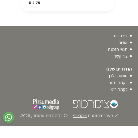
יעל ניסן
דף הבית
אודות
תנאי הזמנה
צור קשר
החדרים שלנו
סוויטה בלבן
בקתת תמר
בקתת רימון
מערכת הזמנות
צימרטופ
כל הזכויות שמורות, 2026.
copyrights
done