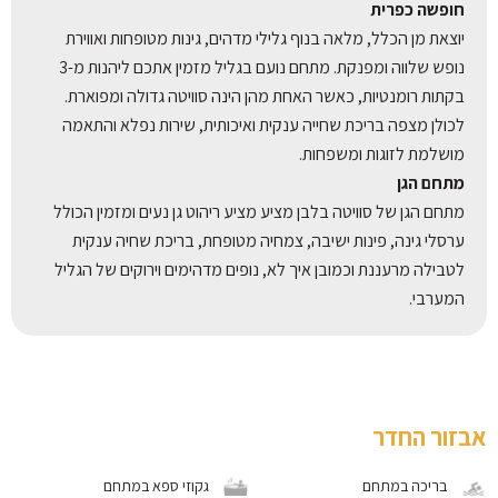
חופשה כפרית
יוצאת מן הכלל, מלאה בנוף גלילי מדהים, גינות מטופחות ואווירת
נופש שלווה ומפנקת. מתחם נועם בגליל מזמין אתכם ליהנות מ-3
בקתות רומנטיות, כאשר האחת מהן הינה סוויטה גדולה ומפוארת.
לכולן מצפה בריכת שחייה ענקית ואיכותית, שירות נפלא והתאמה
מושלמת לזוגות ומשפחות.
מתחם הגן
מתחם הגן של סוויטה בלבן מציע מציע ריהוט גן נעים ומזמין הכולל
ערסלי גינה, פינות ישיבה, צמחיה מטופחת, בריכת שחיה ענקית
לטבילה מרעננת וכמובן איך לא, נופים מדהימים וירוקים של הגליל
המערבי.
אבזור החדר
בריכה במתחם
גקוזי ספא במתחם