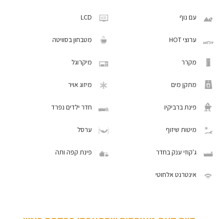
עם נוף
LCD
ערוצי HOT
מטבחון בסוויטה
מקרר
מיקרוגל
מתקן מים
מיזוג אויר
פינת ברביקיו
חדר ילדים נפרד
מיטות שיזוף
ערסל
ג'קוזי ענק בחדר
פינת קפה ותה
אינטרנט אלחוטי